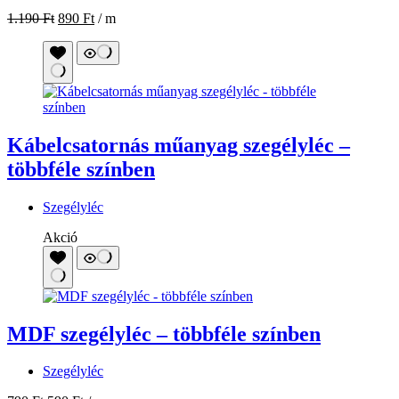
1.190
Ft
890
Ft
/ m
Kábelcsatornás műanyag szegélyléc –
többféle színben
Szegélyléc
Akció
MDF szegélyléc – többféle színben
Szegélyléc