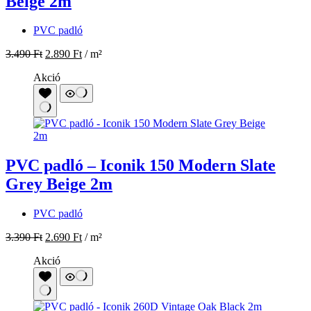
Beige 2m
PVC padló
3.490
Ft
2.890
Ft
/ m²
Akció
PVC padló – Iconik 150 Modern Slate
Grey Beige 2m
PVC padló
3.390
Ft
2.690
Ft
/ m²
Akció