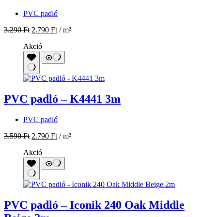
PVC padló
3.290
Ft
2.790
Ft
/ m²
Akció
PVC padló – K4441 3m
PVC padló
3.590
Ft
2.790
Ft
/ m²
Akció
PVC padló – Iconik 240 Oak Middle