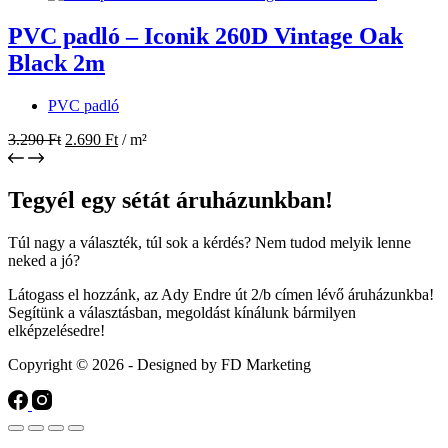
PVC padló – Iconik 260D Vintage Oak
Black 2m
PVC padló
3.290
Ft
2.690
Ft
/ m²
Tegyél egy sétát áruházunkban!
Túl nagy a választék, túl sok a kérdés? Nem tudod melyik lenne
neked a jó?
Látogass el hozzánk, az Ady Endre út 2/b címen lévő áruházunkba!
Segítünk a választásban, megoldást kínálunk bármilyen
elképzelésedre!
Copyright © 2026 - Designed by FD Marketing