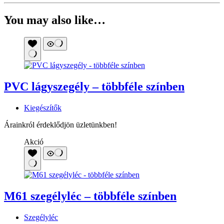
You may also like…
PVC lágyszegély – többféle színben
Kiegészítők
Árainkról érdeklődjön üzletünkben!
Akció
M61 szegélyléc – többféle színben
Szegélyléc