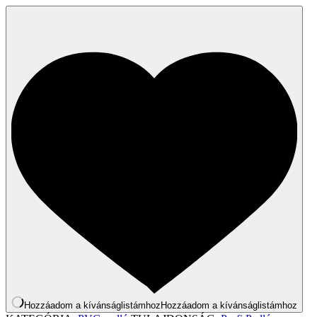
Hozzáadom a kívánságlistámhoz
Hozzáadom a kívánságlistámhoz