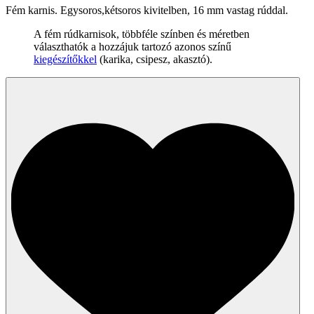
Fém karnis. Egysoros,kétsoros kivitelben, 16 mm vastag rúddal.
A fém rúdkarnisok, többféle színben és méretben
választhatók a hozzájuk tartozó azonos színű
kiegészítőkkel
(karika, csipesz, akasztó).