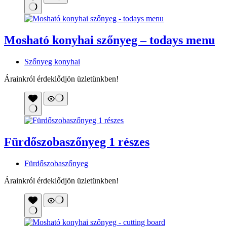
Mosható konyhai szőnyeg – todays menu
Szőnyeg konyhai
Árainkról érdeklődjön üzletünkben!
Fürdőszobaszőnyeg 1 részes
Fürdőszobaszőnyeg
Árainkról érdeklődjön üzletünkben!