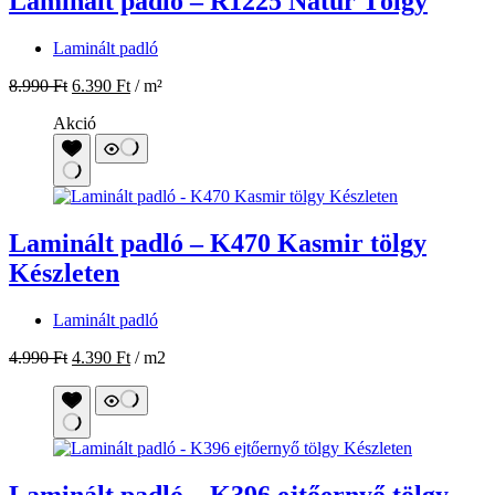
Laminált padló – R1225 Natur Tölgy
Laminált padló
8.990
Ft
6.390
Ft
/ m²
Akció
Laminált padló – K470 Kasmir tölgy
Készleten
Laminált padló
4.990
Ft
4.390
Ft
/ m2
Laminált padló – K396 ejtőernyő tölgy