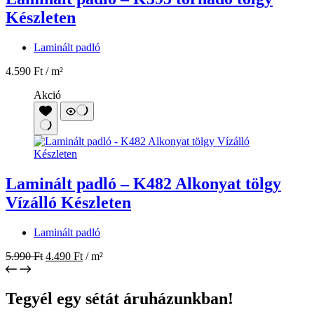
Készleten
Laminált padló
4.590
Ft
/ m²
Akció
Laminált padló – K482 Alkonyat tölgy
Vízálló Készleten
Laminált padló
5.990
Ft
4.490
Ft
/ m²
Tegyél egy sétát áruházunkban!