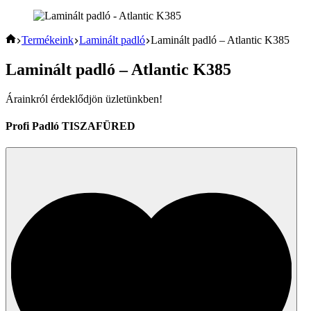
Home
Termékeink
Laminált padló
Laminált padló – Atlantic K385
Laminált padló – Atlantic K385
Árainkról érdeklődjön üzletünkben!
Profi Padló TISZAFÜRED