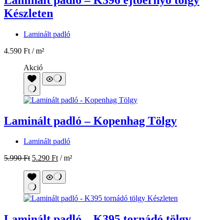
Készleten
Laminált padló
4.590
Ft
/ m²
Akció
Laminált padló – Kopenhag Tölgy
Laminált padló
5.990
Ft
5.290
Ft
/ m²
Laminált padló – K395 tornádó tölgy