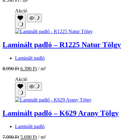
4.590
Ft
/ m²
Akció
Laminált padló – R1225 Natur Tölgy
Laminált padló
8.990
Ft
6.390
Ft
/ m²
Akció
Laminált padló – K629 Arany Tölgy
Laminált padló
7.990
Ft
5.690
Ft
/ m²