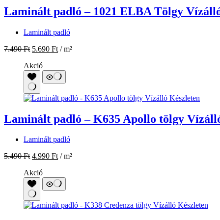
Laminált padló – 1021 ELBA Tölgy Vízálló
Laminált padló
7.490
Ft
5.690
Ft
/ m²
Akció
Laminált padló – K635 Apollo tölgy Vízáll
Laminált padló
5.490
Ft
4.990
Ft
/ m²
Akció