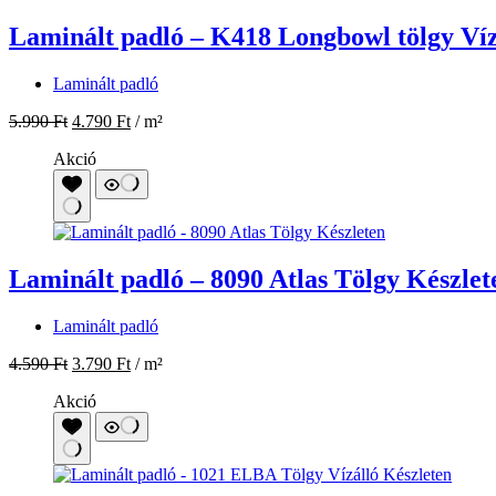
Laminált padló – K418 Longbowl tölgy Víz
Laminált padló
5.990
Ft
4.790
Ft
/ m²
Akció
Laminált padló – 8090 Atlas Tölgy Készlet
Laminált padló
4.590
Ft
3.790
Ft
/ m²
Akció