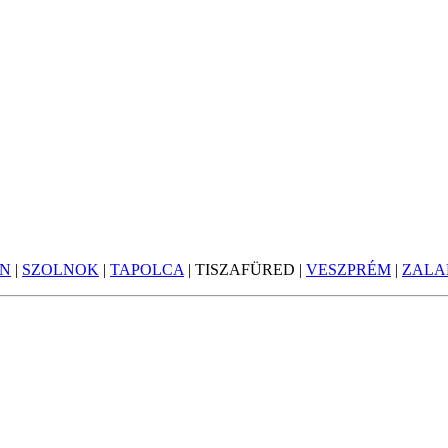
ON
|
SZOLNOK
|
TAPOLCA
| TISZAFÜRED |
VESZPRÉM
|
ZALA