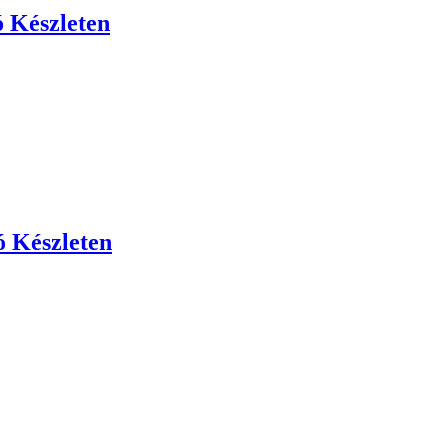
 Készleten
ó Készleten