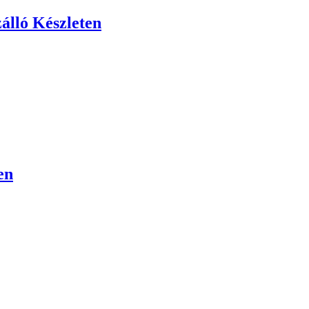
álló Készleten
en