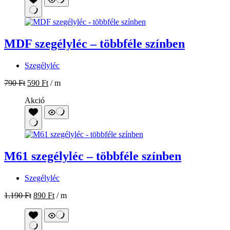
Akció
M61 szegélyléc – többféle színben
Szegélyléc
1.190
Ft
890
Ft
/ m
Kábelcsatornás műanyag szegélyléc –
többféle színben
Szegélyléc