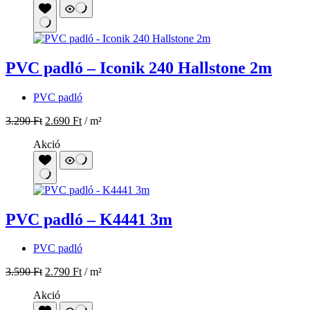
3.290
Ft
2.690
Ft
/ m²
Akció
PVC padló – K4441 3m
PVC padló
3.590
Ft
2.790
Ft
/ m²
Akció
PVC padló – Reibele
PVC padló
3.190
Ft
2.690
Ft
/ m²