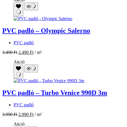
3.490
Ft
2.490
Ft
/ m²
Akció
PVC padló – Turbo Venice 990D 3m
PVC padló
3.990
Ft
2.990
Ft
/ m²
Akció
PVC padló – Iconik 240 Hallstone 2m
PVC padló