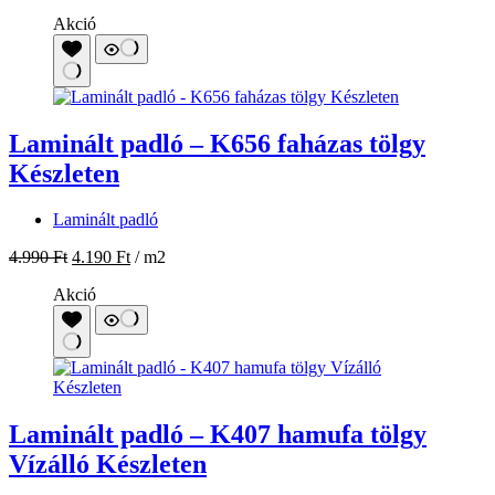
Akció
Laminált padló – K656 faházas tölgy
Készleten
Laminált padló
4.990
Ft
4.190
Ft
/ m2
Akció
Laminált padló – K407 hamufa tölgy
Vízálló Készleten