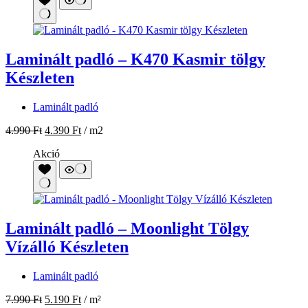
Laminált padló – K470 Kasmir tölgy
Készleten
Laminált padló
4.990
Ft
4.390
Ft
/ m2
Akció
Laminált padló – Moonlight Tölgy
Vízálló Készleten
Laminált padló
7.990
Ft
5.190
Ft
/ m²