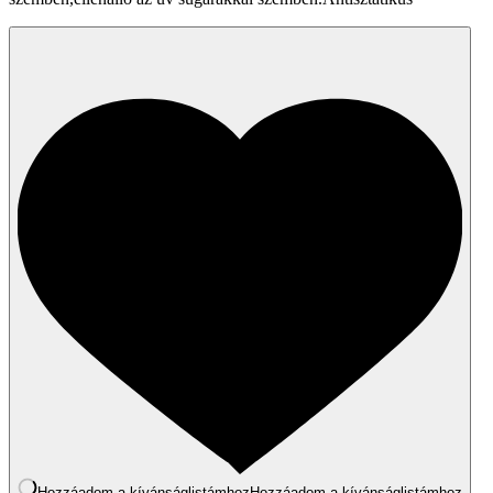
Hozzáadom a kívánságlistámhoz
Hozzáadom a kívánságlistámhoz