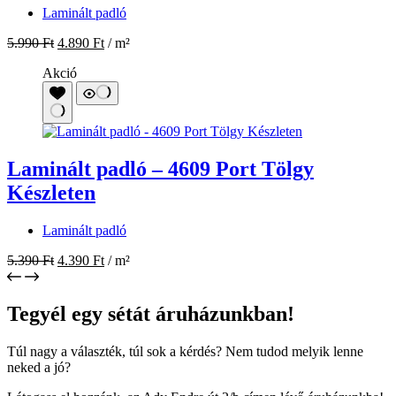
Laminált padló
5.990
Ft
4.890
Ft
/ m²
Akció
Laminált padló – 4609 Port Tölgy
Készleten
Laminált padló
5.390
Ft
4.390
Ft
/ m²
Tegyél egy sétát áruházunkban!
Túl nagy a választék, túl sok a kérdés? Nem tudod melyik lenne
neked a jó?